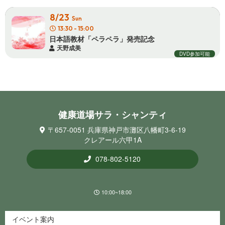
8/23
Sun
13:30 - 15:00
日本語教材「ペラペラ」発 売 記 念
天野成美
DVD参加可能
健康道場サラ・シ ャ ン テ ィ
〒657-0051 兵庫県神戸市灘区八幡町3-6-19
クレアール六甲1A
078-802-5120
10:00~18:00
イベント案内