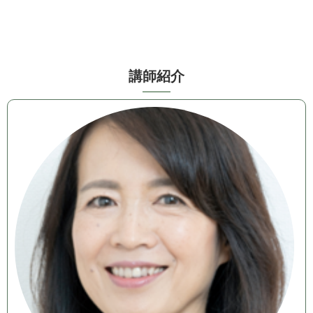
講 師 紹 介