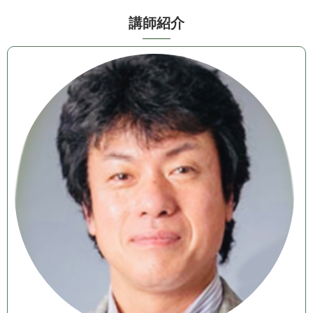
講 師 紹 介