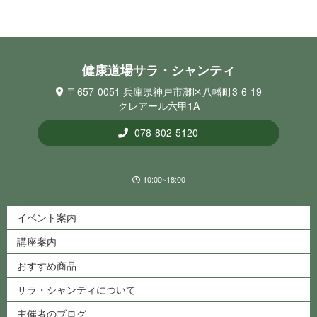
健康道場サラ・シ ャ ン テ ィ
〒657-0051 兵庫県神戸市灘区八幡町3-6-19
クレアール六甲1A
078-802-5120
10:00~18:00
イベント案内
講座案内
おすすめ商品
サラ・シャンティについて
主催者のブログ