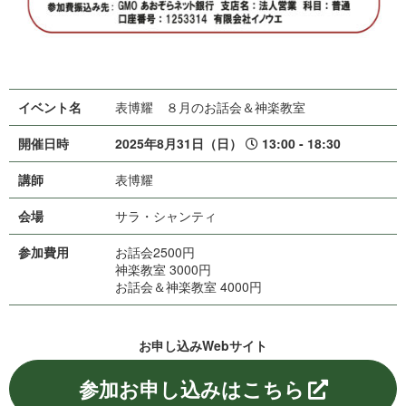
イベント名
表博耀 ８月のお話会＆神楽教室
開催日時
2025年8月31日（日）
13:00 - 18:30
講師
表 博 耀
会場
サラ・シ ャ ン テ ィ
参加費用
お話会2500円
神楽教室 3000円
お話会＆神楽教室 4000円
お申し込みWe b サ イ ト
参加お申し込みはこちら