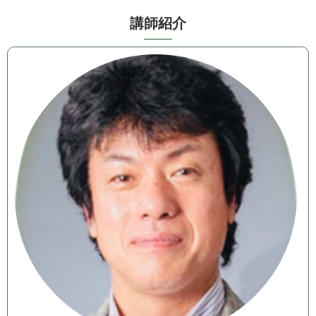
講 師 紹 介