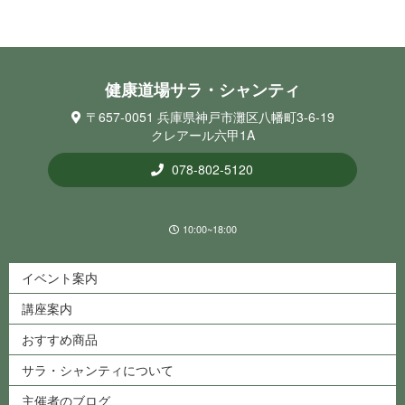
健康道場サラ・シ ャ ン テ ィ
〒657-0051 兵庫県神戸市灘区八幡町3-6-19
クレアール六甲1A
078-802-5120
10:00~18:00
イベント案内
講座案内
おすすめ商品
サラ・シャンティについて
主催者のブログ