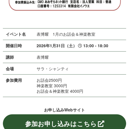
イベント名
表博耀 1月のお話会＆神楽教室
開催日時
2026年1月31日（土）
13:00 - 18:30
講師
表 博 耀
会場
サラ・シ ャ ン テ ィ
参加費用
お話会2500円
神楽教室 3000円
お話会＆神楽教室 4000円
お申し込みWe b サ イ ト
参加お申し込みはこちら