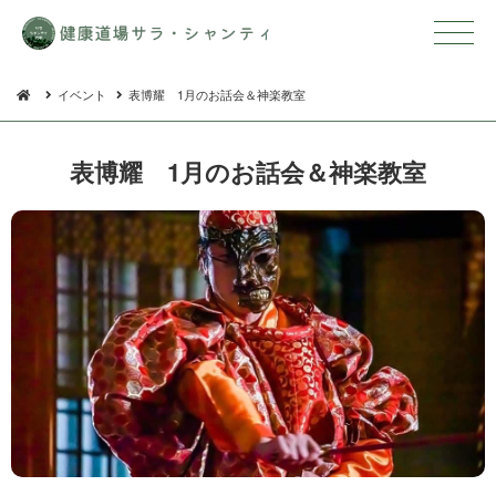
イベント
表博耀 1月のお話会＆神楽教室
表博耀 1月のお話会＆ 神 楽 教 室