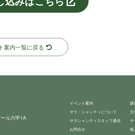
し込みはこちら
ト案内一覧に戻る
イベント案内
講
サラ・シャンティについて
主
ール六甲1A
サラシャンティスタッフ通信
サ
お問合せ
個