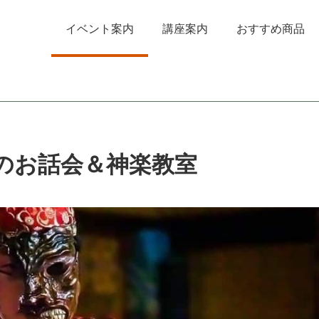
イベント案内
講座案内
おすすめ商品
お話会＆ 神 楽 教 室