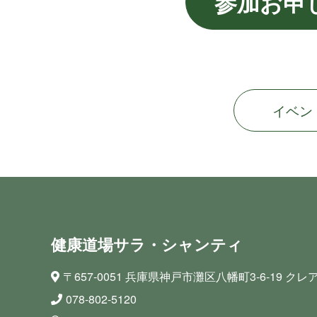
参加お申
イベン
健康道場サラ・シ ャ ン テ ィ
〒657-0051 兵庫県神戸市灘区八幡町3-6-19
クレア
078-802-5120