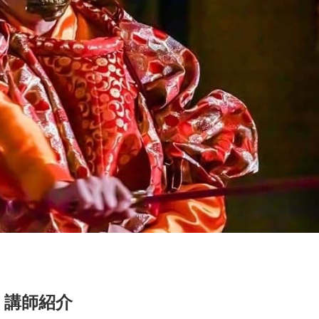
講 師 紹 介