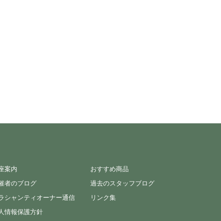
座案内
おすすめ商品
催者のブログ
過去のスタッフブログ
ラシャンティオーナー通信
リンク集
人情報保護方針