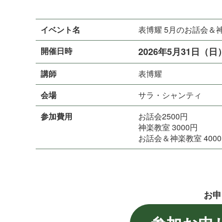
イベント名
表博耀 5月のお話会＆
開催日時
2026年5月31日（日
講師
表 博 耀
会場
サラ・シ ャ ン テ ィ
参加費用
お話会2500円
神楽教室 3000円
お話会＆神楽教室 400
お申し