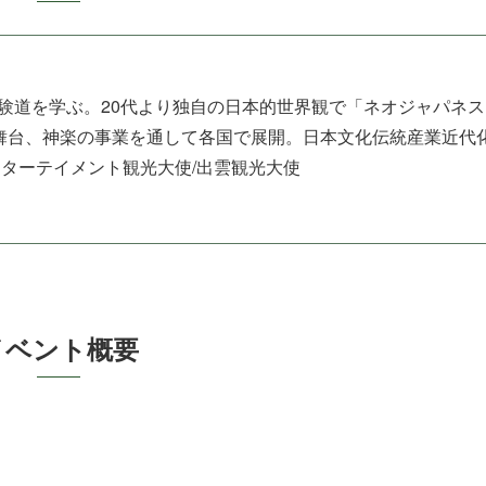
験道を学ぶ。20代より独自の日本的世界観で「ネオジャパネス
、舞台、神楽の事業を通して各国で展開。日本文化伝統産業近代
ーテイメント観光大使/出雲 観 光 大 使
ベ ン ト 概 要