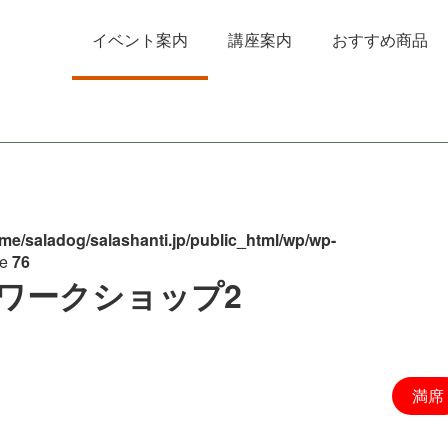
イベント案内
講座案内
おすすめ商品
me/saladog/salashanti.jp/public_html/wp/wp-
ne
76
ークシ ョ ッ プ 2
満席