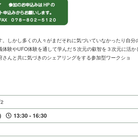
す。しかし多くの人々がまだそれに気づいていなかったり自分
議体験やUFO体験を通して学んだ５次元の叡智を３次元に活か
府さんと共に気づきのシェアリングをする参加型ワークショ
2
水）
13:30 - 16:30