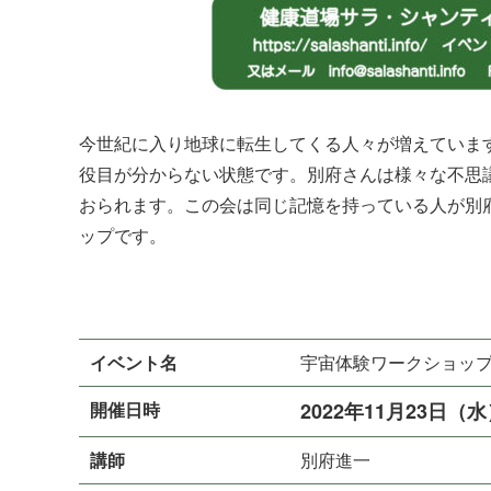
今世紀に入り地球に転生してくる人々が増えていま
役目が分からない状態です。別府さんは様々な不思
おられます。この会は同じ記憶を持っている人が別
ッ プ で す 。
イベント名
宇宙体験ワークショップ
開催日時
2022年11月23日（
講師
別 府 進 一