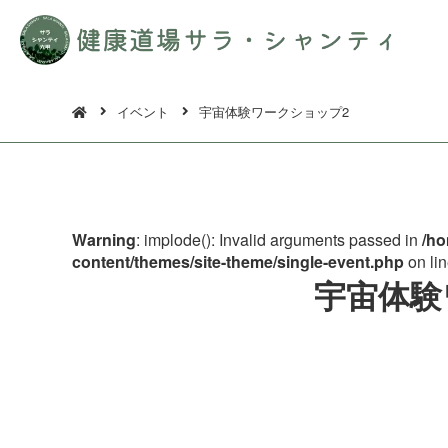
イベント
宇宙体験ワークショップ2
Warning
: implode(): Invalid arguments passed in
/ho
content/themes/site-theme/single-event.php
on li
宇宙体験ワ