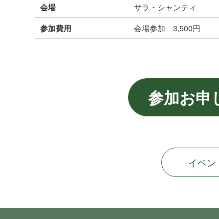
会場
サラ・シ ャ ン テ ィ
参加費用
会場参加 3,500円
参加お申
イベン