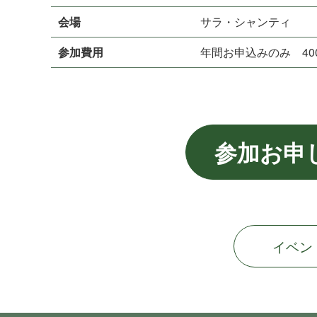
会場
サラ・シ ャ ン テ ィ
参加費用
年間お申込みのみ 400
参加お申
イベン