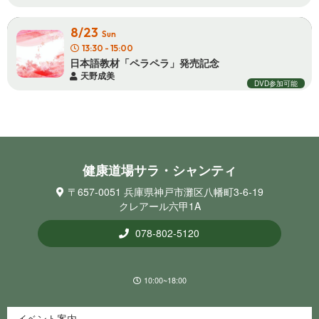
8/23
Sun
13:30 - 15:00
日本語教材「ペラペラ」発 売 記 念
天野成美
DVD参加可能
健康道場サラ・シ ャ ン テ ィ
〒657-0051 兵庫県神戸市灘区八幡町3-6-19
クレアール六甲1A
078-802-5120
10:00~18:00
イベント案内