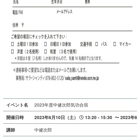
イベント名
2023年度中健次郎気功合宿
開催日時
2023年6月10日（土）
13:20 - 15:30
〜 2023年6
講師
中 健 次 郎