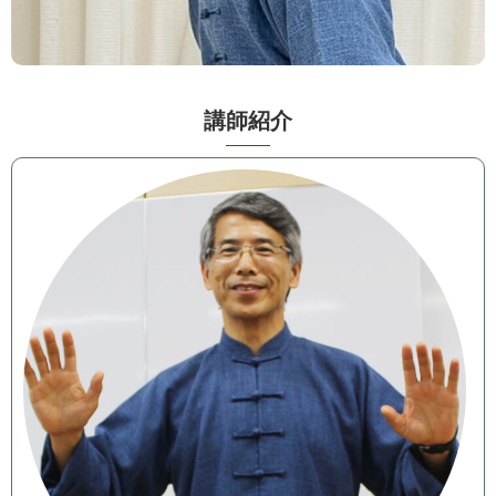
講 師 紹 介