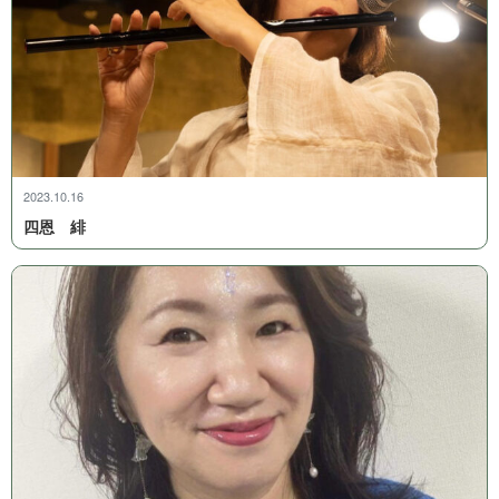
2023.10.16
四 恩 緋