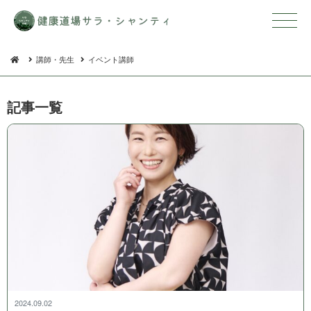
講師・先生
イベント講師
記 事 一 覧
2024.09.02