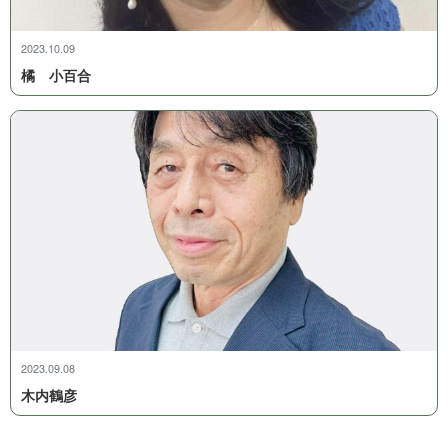
2023.10.09
橘 小 百 合
2023.09.08
木 内 鶴 彦