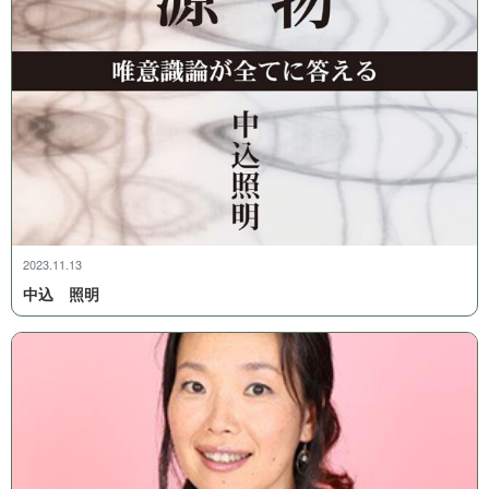
2023.11.13
中 込 照 明