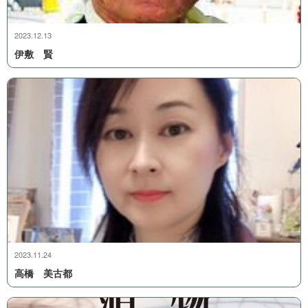
2023.12.13
伊 敷 賢
2023.11.24
高橋 美 古 都