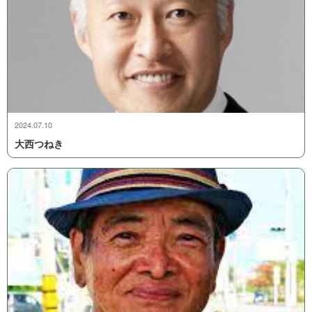
2024.07.10
大 西 つ ね き