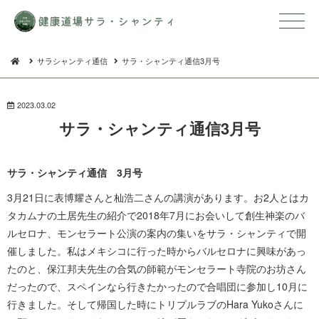
サラシャンティ通信
サラ・シャンティ通信3月号
2023.03.02
サラ・シャンティ通 信 3 月 号
サラ・シャンティ通信
3
月号
3月21日に表博耀さんと杣浩二さんの講演があります。お2人とはカ
タカムナの土居先生の紹介で2018年7月にお会いして創生神楽のバ
ルセロナ、モンセラート公演の案内の集いをサラ・シャンティで開
催しました。私はメキシコに行った時からバルセロナに興味があっ
たのと、保江邦夫先生の合気の師範がモンセラート寺院のお坊さん
だったので、スペインなら行きたかったので合唱団に参加し10月に
行きました。そして帰国した時にトリプルラブのHara Yukoさんに